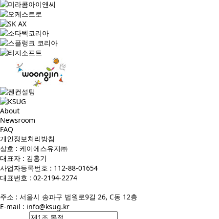
About
Newsroom
FAQ
개인정보처리방침
상호 : 케이에스유지㈜
대표자 : 김홍기
사업자등록번호 : 112-88-01654
대표번호 : 02-2194-2274
주소 : 서울시 송파구 법원로9길 26, C동 12층
E-mail :
info@ksug.kr