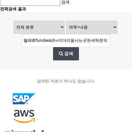
검색
전체검색 결과
검색
검색된 자료가 하나도 없습니다.