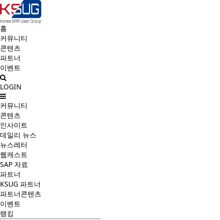
홈
커뮤니티
콘텐츠
파트너
이벤트
LOGIN
커뮤니티
콘텐츠
인사이트
데일리 뉴스
뉴스레터
웹캐스트
SAP 자료
파트너
KSUG 파트너
파트너콘텐츠
이벤트
랭킹