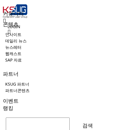
커뮤니티
콘텐츠
LOGIN
인사이트
데일리 뉴스
뉴스레터
웹캐스트
SAP 자료
파트너
KSUG 파트너
파트너콘텐츠
이벤트
랭킹
검색