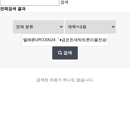
검색
전체검색 결과
검색
검색된 자료가 하나도 없습니다.