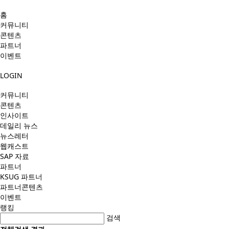
홈
커뮤니티
콘텐츠
파트너
이벤트
LOGIN
커뮤니티
콘텐츠
인사이트
데일리 뉴스
뉴스레터
웹캐스트
SAP 자료
파트너
KSUG 파트너
파트너콘텐츠
이벤트
랭킹
검색