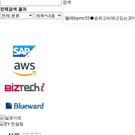
검색
전체검색 결과