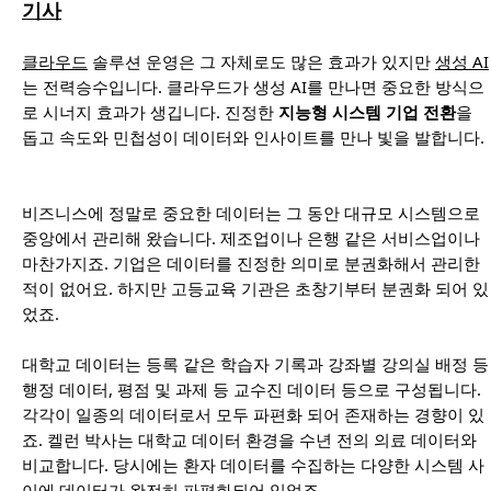
기사
클라우드
솔루션 운영은 그 자체로도 많은 효과가 있지만
생성 AI
는 전력승수입니다. 클라우드가 생성 AI를 만나면 중요한 방식으
로 시너지 효과가 생깁니다. 진정한
지능형 시스템 기업 전환
을
돕고 속도와 민첩성이 데이터와 인사이트를 만나 빛을 발합니다.
비즈니스에 정말로 중요한 데이터는 그 동안 대규모 시스템으로
중앙에서 관리해 왔습니다. 제조업이나 은행 같은 서비스업이나
마찬가지죠. 기업은 데이터를 진정한 의미로 분권화해서 관리한
적이 없어요. 하지만 고등교육 기관은 초창기부터 분권화 되어 있
었죠.
대학교 데이터는 등록 같은 학습자 기록과 강좌별 강의실 배정 등
행정 데이터, 평점 및 과제 등 교수진 데이터 등으로 구성됩니다.
각각이 일종의 데이터로서 모두 파편화 되어 존재하는 경향이 있
죠. 켈런 박사는 대학교 데이터 환경을 수년 전의 의료 데이터와
비교합니다. 당시에는 환자 데이터를 수집하는 다양한 시스템 사
이에 데이터가 완전히 파편화되어 있었죠.