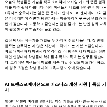
오늘의 학생들은 기술을 적극 소비하며 모바일 기기와 랩톱 컴퓨
터를 아주 쉽게 다룹니다. 이런 학생들의 니즈를 온라인 강의나 A
I 튜터로 충족시키는 일은 큰 문제가 안되죠. UC 샌디에이고와 같
은 미국 대학이 직면한 당면과제는 학습자의 인구 구성 변화와 관
련이 깊습니다. 고등학교 졸업자는 점점 줄어드는 반면 심화 교육
이 필요한 성인 학습자는 늘고 있죠.
켈런 박사는 직무기술 개발을 두 가지 범주로 나눕니다. 첫 번째
범주는 습득하는 데 많은 시간과 노력이 드는 기본 스킬입니다.
바로 대학생과 대학원생의 영역이죠. 이 범주에서 대학교는 전통
적인 연령대의 학생들이 학위를 취득하도록 하는 임무를 맡습니
다. 그러려면 학생들이 학교를 계속 다닐 수 있도록 도와야 하죠.
이 경우 초점은 학생 유지와 교육과정 이수에 맞춥니다.
AI 트랜스포메이션으로 비즈니스 개선 지원
|
특집 기
사
챗GPT
덕분에 미래를 변화시킬 핵심 기술로 평가 받는 AI는 새로
운 가능성을 열고 디지털 이니셔티브의 효율성을 개선해
디지털