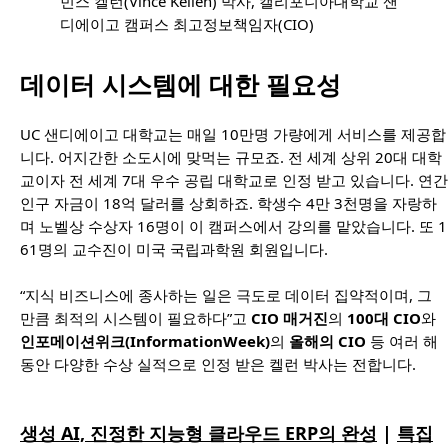
빈스 켈런(Vince Kellen) 박사, 캘리포니아대학교 샌
디에이고 캠퍼스 최고정보책임자(CIO)
데이터 시스템에 대한 필요성
UC 샌디에이고 대학교는 매일 10만명 가량에게 서비스를 제공합
니다. 어지간한 소도시에 맞먹는 규모죠. 전 세계 상위 20대 대학
교이자 전 세계 7대 우수 공립 대학교로 인정 받고 있습니다. 연간
인구 자금이 18억 달러를 상회하죠. 학생수 4만 3천명을 자랑하
며 노벨상 수상자 16명이 이 캠퍼스에서 강의를 맡았습니다. 또 1
61명의 교수진이 미국 국립과학원 회원입니다.
“지식 비즈니스에 종사하는 일은 극도로 데이터 집약적이며, 그
만큼 최적의 시스템이 필요하다”고
CIO 매거진
의
100대 CIO
와
인포메이션위크(InformationWeek)
의
올해의 CIO
등 여러 해
동안 다양한 수상 실적으로 인정 받은 켈런 박사는 전합니다.
생성 AI, 진정한 지능형 클라우드 ERP의 완성
|
특집